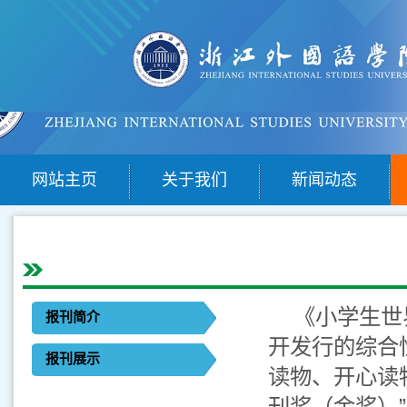
网站主页
关于我们
新闻动态
《小学生世
报刊简介
开发行的综合
报刊展示
读物、开心读
刊奖（金奖）