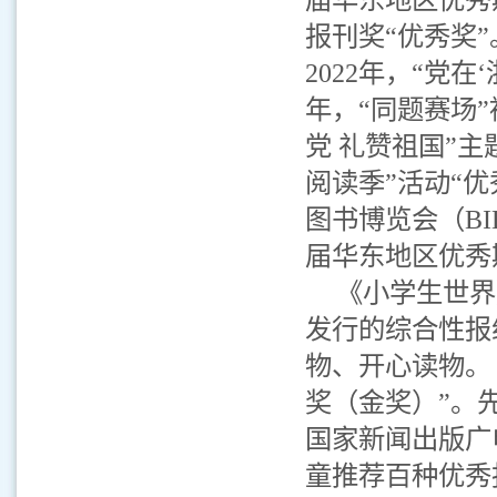
报刊奖“优秀奖”
2022年，“党
年，“同题赛场
党 礼赞祖国”主
阅读季”活动“优
图书博览会（BIB
届华东地区优秀
《小学生世界
发行的综合性报
物、开心读物。
奖（金奖）”。
国家新闻出版广
童推荐百种优秀