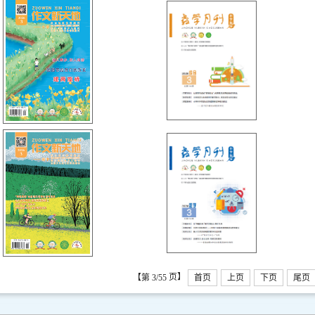
页】
【第 3/55
首页
上页
下页
尾页