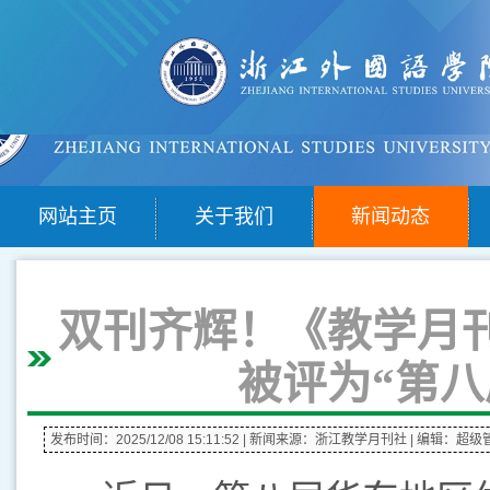
网站主页
关于我们
新闻动态
双刊齐辉！《教学月
被评为“第八
发布时间：2025/12/08 15:11:52
| 新闻来源：浙江教学月刊社
| 编辑：超级