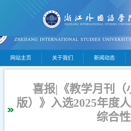
网站主页
关于我们
新闻动态
喜报
|
《教学月刊（
版）》入选
2025
年度人
综合性