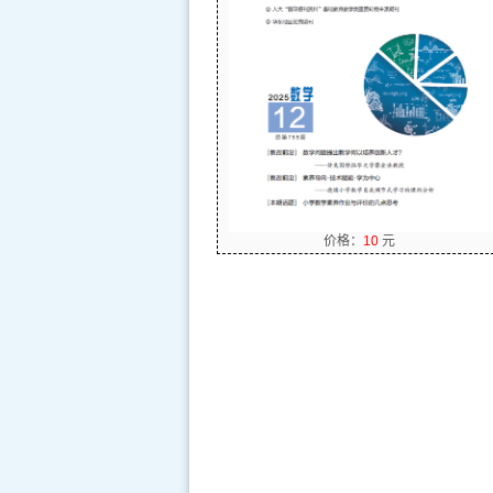
价格：
10
元