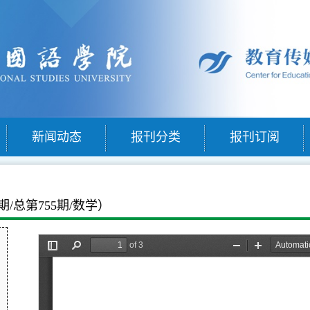
新闻动态
报刊分类
报刊订阅
期/总第755期/数学）