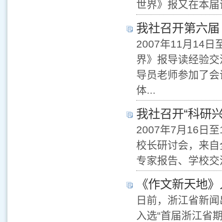
世界》报又在本届评
我社召开第六届
2007年11月1
界》报导读经验交
导员老师参加了会
体...
我社召开“科研
2007年7月16
校长研讨会，来自
专家报告、学校交
《作文新天地》
日前，浙江省新闻
入选“首届浙江省期