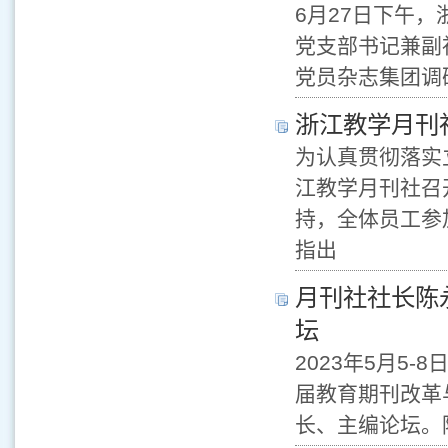
​6月27日下
党支部书记兼副
党员杂志集团调
浙江教学月刊
为认真贯彻落实
江教学月刊社召
持，全体员工参
指出
月刊社社长陈
坛
2023年5月5
届教育期刊改革
长、主编论坛。