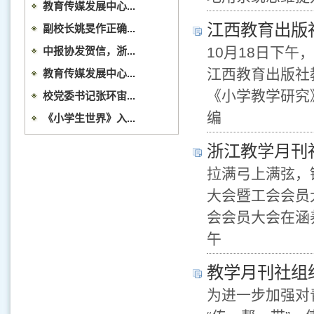
教育传媒发展中心...
江西教育出版
副校长姚旻作正确...
10月18日下
中报协发贺信，浙...
江西教育出版社
教育传媒发展中心...
《小学教学研究
校党委书记张环宙...
编
《小学生世界》入...
浙江教学月刊
拉满弓上满弦，
大会暨工会会员
会会员大会在涵
午
教学月刊社组
为进一步加强对