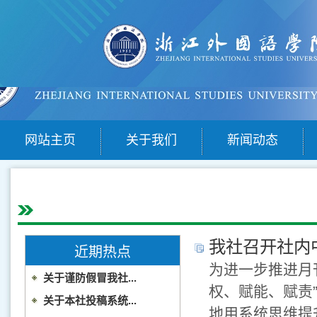
网站主页
关于我们
新闻动态
我社召开社内
近期热点
为进一步推进月
关于谨防假冒我社...
权、赋能、赋责
关于本社投稿系统...
地用系统思维提